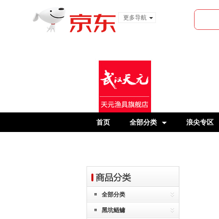
更多导航
服装城
食品
金融
首页
全部分类
浪尖专区
全部分类
黑坑鲢鳙